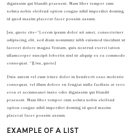
dignissim qui blandit praesent. Nam liber tempor cum
soluta nobis eleifend option congue nihil imperdiet doming
id quod mazim placerat facer possim assum.
[su_quote cite=”Lorem ipsum dolor sit amet, consectetuer
adipiscing elit, sed diam nonummy nibh euismod tincidunt ut
laoreet dolore magna Veniam, quis nostrud exerci tation
ullamcorper suscipit lobortis nisl ut aliquip ex ea commodo
consequat. “][/su_quote]
Duis autem vel eum iriure dolor in hendrerit esse molestie
consequat, vel illum dolore eu feugiat nulla facilisis at vero
eros et accumsanet iusto odio dignissim qui blandit
praesent. Nam liber tempor cum soluta nobis eleifend
option congue nihil imperdiet doming id quod mazim
placerat facer possim assum.
EXAMPLE OF A LIST