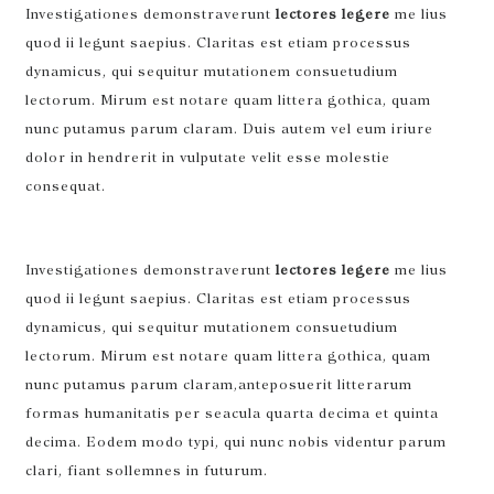
Investigationes demonstraverunt
lectores legere
me lius
quod ii legunt saepius. Claritas est etiam processus
dynamicus, qui sequitur mutationem consuetudium
lectorum. Mirum est notare quam littera gothica, quam
nunc putamus parum claram. Duis autem vel eum iriure
dolor in hendrerit in vulputate velit esse molestie
consequat.
Investigationes demonstraverunt
lectores legere
me lius
quod ii legunt saepius. Claritas est etiam processus
dynamicus, qui sequitur mutationem consuetudium
lectorum. Mirum est notare quam littera gothica, quam
nunc putamus parum claram,anteposuerit litterarum
formas humanitatis per seacula quarta decima et quinta
decima. Eodem modo typi, qui nunc nobis videntur parum
clari, fiant sollemnes in futurum.