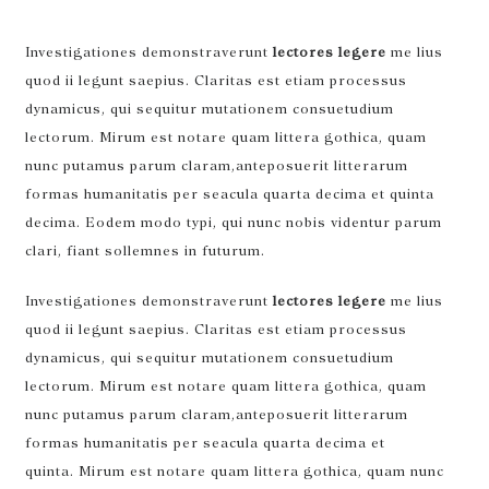
Investigationes demonstraverunt
lectores legere
me lius
quod ii legunt saepius. Claritas est etiam processus
dynamicus, qui sequitur mutationem consuetudium
lectorum. Mirum est notare quam littera gothica, quam
nunc putamus parum claram,anteposuerit litterarum
formas humanitatis per seacula quarta decima et quinta
decima. Eodem modo typi, qui nunc nobis videntur parum
clari, fiant sollemnes in futurum.
Investigationes demonstraverunt
lectores legere
me lius
quod ii legunt saepius. Claritas est etiam processus
dynamicus, qui sequitur mutationem consuetudium
lectorum. Mirum est notare quam littera gothica, quam
nunc putamus parum claram,anteposuerit litterarum
formas humanitatis per seacula quarta decima et
quinta. Mirum est notare quam littera gothica, quam nunc